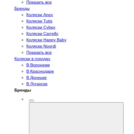
Показать все
Бренды
Коляски Anex
Коляски Tutis
Коляски Cybex
Коляски Carrello
Коляски Happy Baby
Коляски Noordi
Показать все
Коляски в городах
В Воронеже
В Краснодаре
В Донецке
В Луганске
Бренды