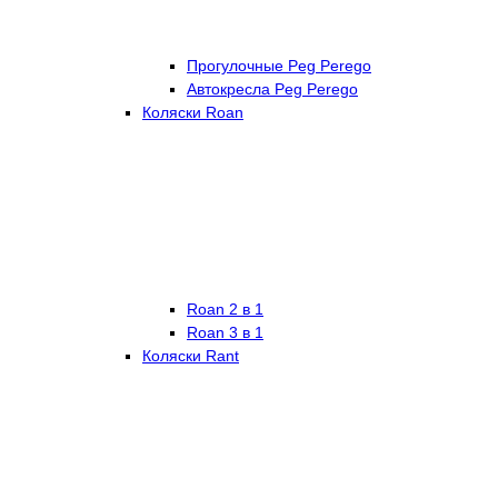
Прогулочные Peg Perego
Автокресла Peg Perego
Коляски Roan
Roan 2 в 1
Roan 3 в 1
Коляски Rant