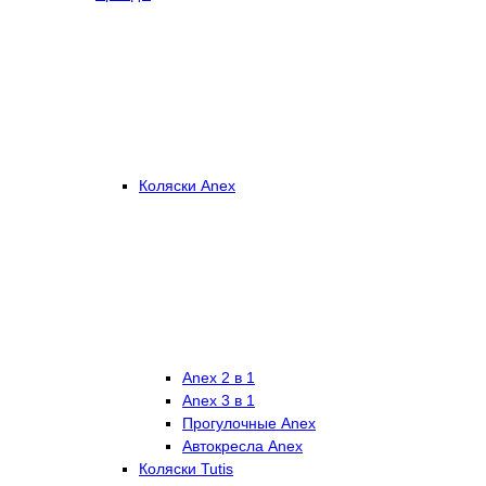
Коляски Anex
Anex 2 в 1
Anex 3 в 1
Прогулочные Anex
Автокресла Anex
Коляски Tutis