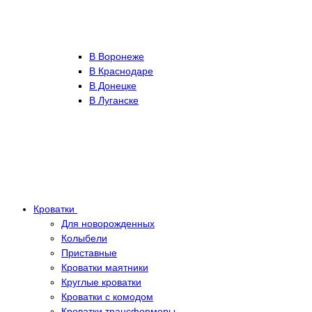
В Воронеже
В Краснодаре
В Донецке
В Луганске
Кроватки
Для новорожденных
Колыбели
Приставные
Кроватки маятники
Круглые кроватки
Кроватки с комодом
Кроватки трансформеры