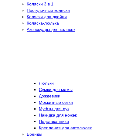
Коляски 3 в 1
Прогулочные коляски
Коляски для двойни
Коляска-люлька
Аксессуары для колясок
Люльки
Сумки для мамы
Дождевики
Москитные сетки
Муфты для рук
Накидка для ножек
Подстаканники
Крепления для автолюлек
Бренды