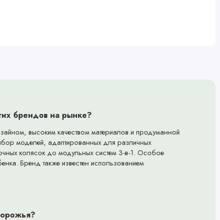
угих брендов на рынке?
изайном, высоким качеством материалов и продуманной
ыбор моделей, адаптированных для различных
улочных колясок до модульных систем 3-в-1. Особое
бенка. Бренд также известен использованием
здорожья?