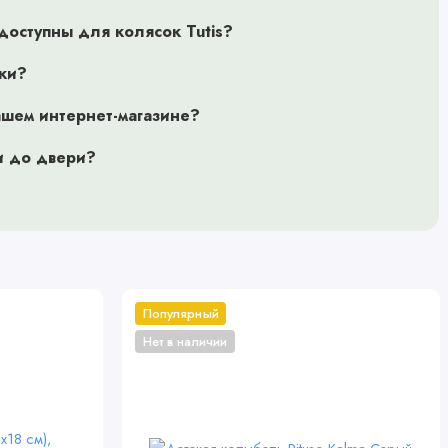
доступны для колясок Tutis?
ски?
ашем интернет-магазине?
и до двери?
Популярный
Нет в наличии