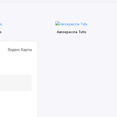
s
Автокресла Tutis