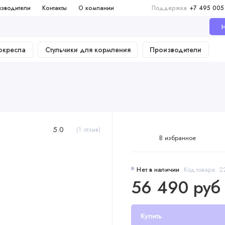
зводители
Контакты
О компании
Поддержка
+7 495 005
Н
окресла
Стульчики для кормления
Производители
5.0
(1 отзыв)
В избранное
Нет в наличии
Код товара: 2
56 490 руб
Купить