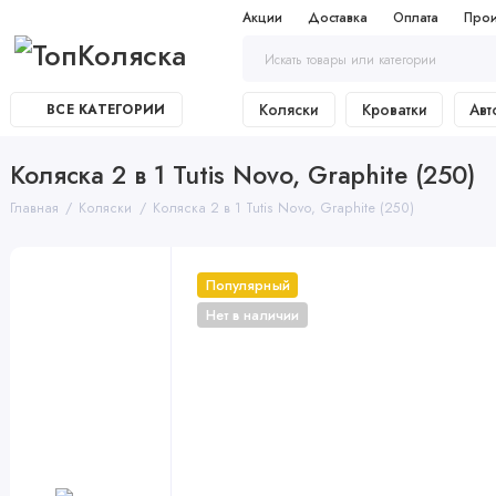
Акции
Доставка
Оплата
Прои
Коляски
Кроватки
Авт
ВСЕ КАТЕГОРИИ
Коляска 2 в 1 Tutis Novo, Graphite (250)
Главная
Коляски
Коляска 2 в 1 Tutis Novo, Graphite (250)
Популярный
Нет в наличии