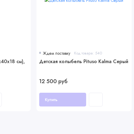
Ждем поставку
Код товара: 540
x40x18 см),
Детская колыбель Pituso Kalma Серый
12 500 руб
Купить