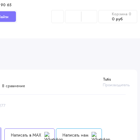
 90 65
Корзина
0
айти
0 руб
Tutis
Производитель
В сравнение
277
Написать в MAX
Написать нам