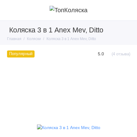
Коляска 3 в 1 Anex Mev, Ditto
Главная
Коляски
Коляска 3 в 1 Anex Mev, Ditto
5.0
Популярный
(4 отзыва)