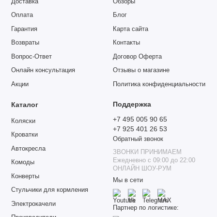
Доставка
Обзоры
Оплата
Блог
Гарантия
Карта сайта
Возвраты
Контакты
Вопрос-Ответ
Договор Оферта
Онлайн консультация
Отзывы о магазине
Акции
Политика конфиденциальности
Поддержка
Каталог
+7 495 005 90 65
Коляски
+7 925 401 26 53
Кроватки
Обратный звонок
Автокресла
ЗВОНКИ ПРИНИМАЕМ
Ежедневно с 09:00 до 22:00
Комоды
ОНЛАЙН ШОУ-РУМ
Конверты
Мы в сети
Стульчики для кормления
Электрокачели
Партнер по логистике: