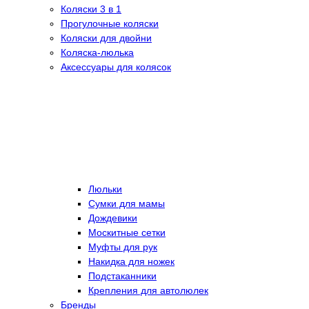
Коляски 3 в 1
Прогулочные коляски
Коляски для двойни
Коляска-люлька
Аксессуары для колясок
Люльки
Сумки для мамы
Дождевики
Москитные сетки
Муфты для рук
Накидка для ножек
Подстаканники
Крепления для автолюлек
Бренды