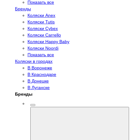
Показать все
Бренды
Коляски Anex
Коляски Tutis
Коляски Cybex
Коляски Carrello
Коляски Happy Baby
Коляски Noordi
Показать все
Коляски в городах
В Воронеже
В Краснодаре
В Донецке
В Луганске
Бренды