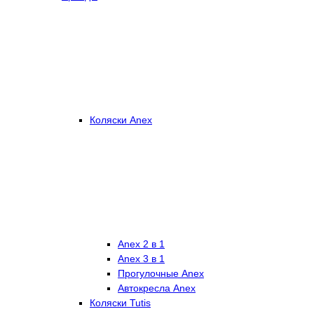
Коляски Anex
Anex 2 в 1
Anex 3 в 1
Прогулочные Anex
Автокресла Anex
Коляски Tutis