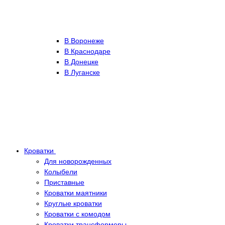
В Воронеже
В Краснодаре
В Донецке
В Луганске
Кроватки
Для новорожденных
Колыбели
Приставные
Кроватки маятники
Круглые кроватки
Кроватки с комодом
Кроватки трансформеры