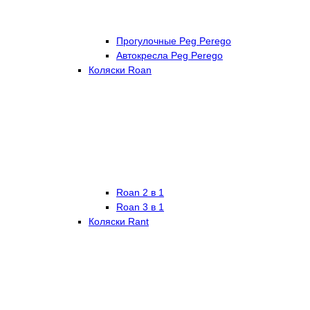
Прогулочные Peg Perego
Автокресла Peg Perego
Коляски Roan
Roan 2 в 1
Roan 3 в 1
Коляски Rant