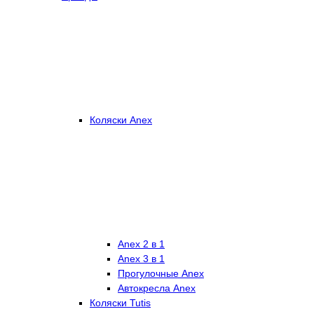
Коляски Anex
Anex 2 в 1
Anex 3 в 1
Прогулочные Anex
Автокресла Anex
Коляски Tutis