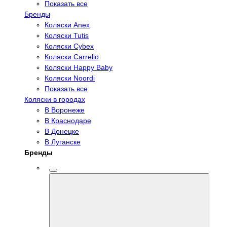
Показать все
Бренды
Коляски Anex
Коляски Tutis
Коляски Cybex
Коляски Carrello
Коляски Happy Baby
Коляски Noordi
Показать все
Коляски в городах
В Воронеже
В Краснодаре
В Донецке
В Луганске
Бренды