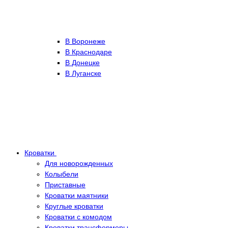
В Воронеже
В Краснодаре
В Донецке
В Луганске
Кроватки
Для новорожденных
Колыбели
Приставные
Кроватки маятники
Круглые кроватки
Кроватки с комодом
Кроватки трансформеры