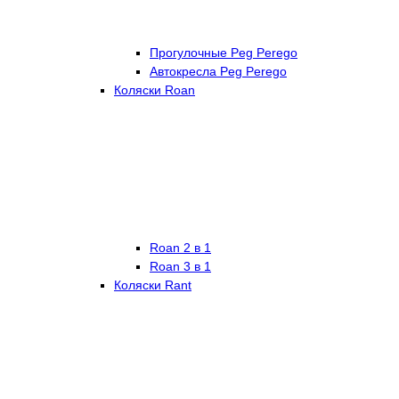
Прогулочные Peg Perego
Автокресла Peg Perego
Коляски Roan
Roan 2 в 1
Roan 3 в 1
Коляски Rant