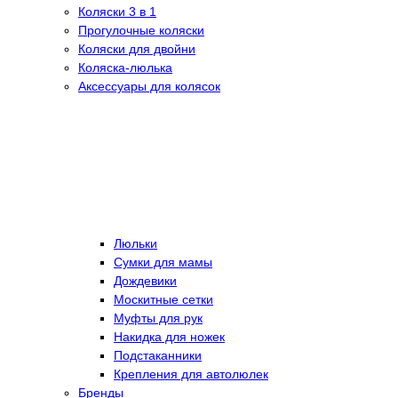
Коляски 3 в 1
Прогулочные коляски
Коляски для двойни
Коляска-люлька
Аксессуары для колясок
Люльки
Сумки для мамы
Дождевики
Москитные сетки
Муфты для рук
Накидка для ножек
Подстаканники
Крепления для автолюлек
Бренды