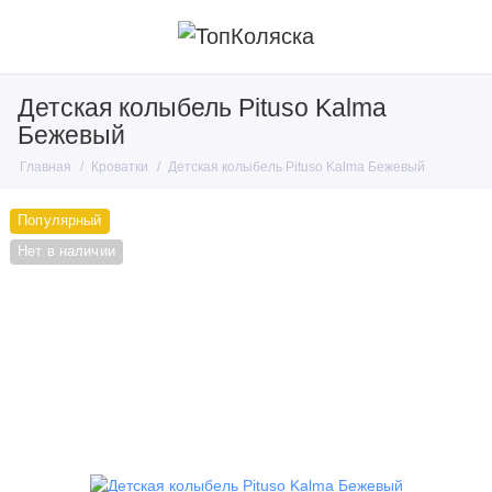
Детская колыбель Pituso Kalma
Бежевый
Главная
Кроватки
Детская колыбель Pituso Kalma Бежевый
Популярный
Нет в наличии