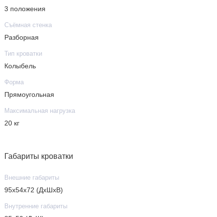
3 положения
Съёмная стенка
Разборная
Тип кроватки
Колыбель
Форма
Прямоугольная
Максимальная нагрузка
20 кг
Габариты кроватки
Внешние габариты
95х54х72 (ДхШхВ)
Внутренние габариты