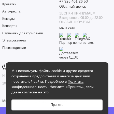
+7 925 401 26 53
Кроватки
Обратный звонок
Автокресла
ЗВОНКИ ПРИНИМАЕМ
Ежедневно с 09:00 до 22:00
Комоды
ОНЛАЙН ШОУ-РУМ
Конверты
Мы в сети
Стульчики для кормления
Электрокачели
Партнер по логистике:
Производители
Мы используем файлы cookie и другие средства
сохранения предпочтений и анализа действий
Интернет-магазин товаров для детей «Топ Коляска»
посетителей сайта. Подробнее в
Политика
2026
конфиденциальности
. Нажмите «Принять», если
даете согласие на это.
Мы принимаем:
Принять
0