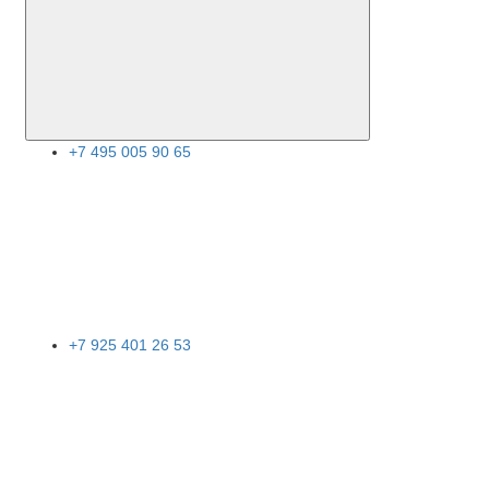
+7 495 005 90 65
+7 925 401 26 53