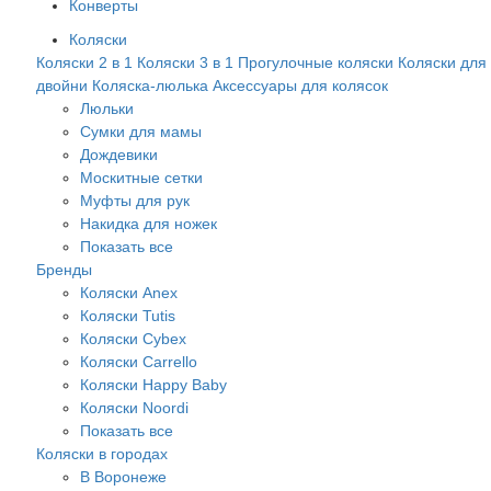
Конверты
Коляски
Коляски 2 в 1
Коляски 3 в 1
Прогулочные коляски
Коляски для
двойни
Коляска-люлька
Аксессуары для колясок
Люльки
Сумки для мамы
Дождевики
Москитные сетки
Муфты для рук
Накидка для ножек
Показать все
Бренды
Коляски Anex
Коляски Tutis
Коляски Cybex
Коляски Carrello
Коляски Happy Baby
Коляски Noordi
Показать все
Коляски в городах
В Воронеже