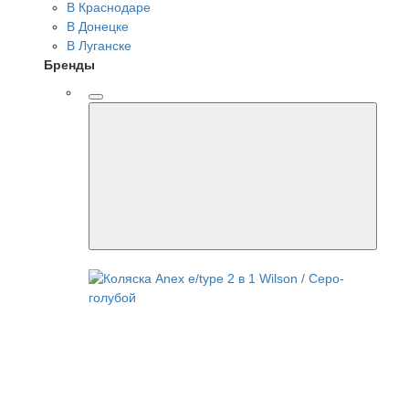
В Краснодаре
В Донецке
В Луганске
Бренды