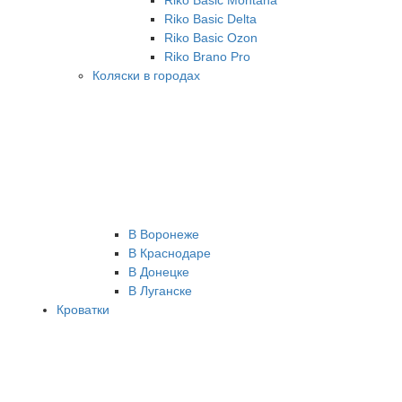
Riko Basic Montana
Riko Basic Delta
Riko Basic Ozon
Riko Brano Pro
Коляски в городах
В Воронеже
В Краснодаре
В Донецке
В Луганске
Кроватки