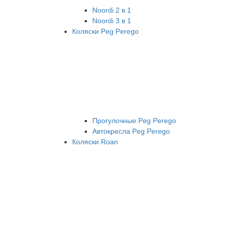
Noordi 2 в 1
Noordi 3 в 1
Коляски Peg Perego
Прогулочные Peg Perego
Автокресла Peg Perego
Коляски Roan