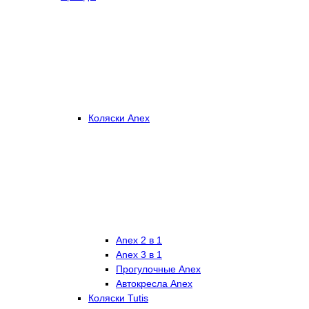
Коляски Anex
Anex 2 в 1
Anex 3 в 1
Прогулочные Anex
Автокресла Anex
Коляски Tutis