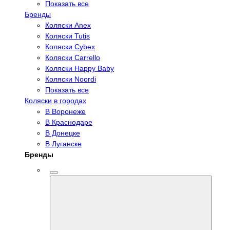
Показать все
Бренды
Коляски Anex
Коляски Tutis
Коляски Cybex
Коляски Carrello
Коляски Happy Baby
Коляски Noordi
Показать все
Коляски в городах
В Воронеже
В Краснодаре
В Донецке
В Луганске
Бренды