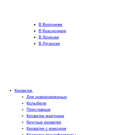
В Воронеже
В Краснодаре
В Донецке
В Луганске
Кроватки
Для новорожденных
Колыбели
Приставные
Кроватки маятники
Круглые кроватки
Кроватки с комодом
Кроватки трансформеры