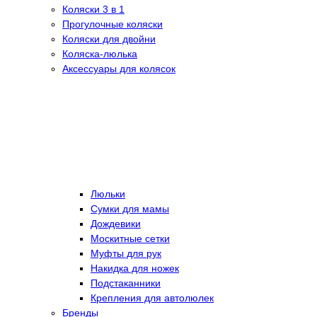
Коляски 3 в 1
Прогулочные коляски
Коляски для двойни
Коляска-люлька
Аксессуары для колясок
Люльки
Сумки для мамы
Дождевики
Москитные сетки
Муфты для рук
Накидка для ножек
Подстаканники
Крепления для автолюлек
Бренды