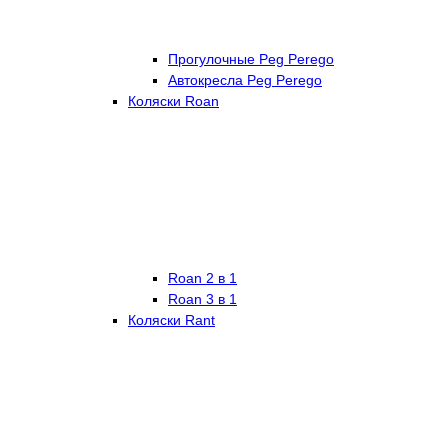
Прогулочные Peg Perego
Автокресла Peg Perego
Коляски Roan
Roan 2 в 1
Roan 3 в 1
Коляски Rant