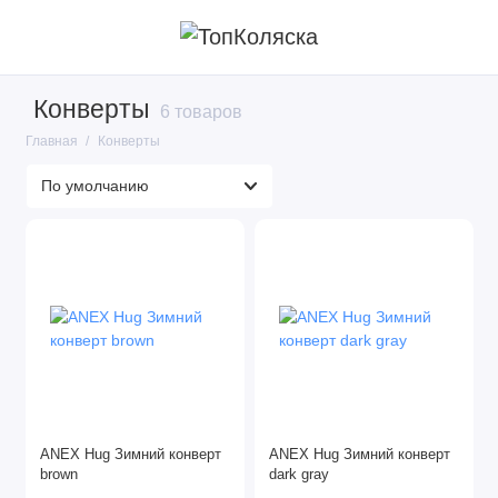
Конверты
6 товаров
Главная
Конверты
ANEX Hug Зимний конверт
ANEX Hug Зимний конверт
brown
dark gray