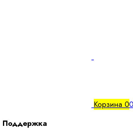
Корзина
0
0
Поддержка