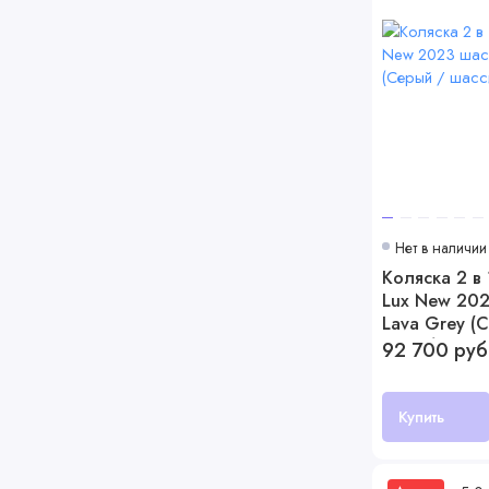
Нет в наличии
Коляска 2 в 
Lux New 2023
Lava Grey (
Серебро)
92 700 руб
Купить