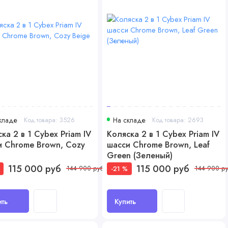
кладе
Код товара: 3526
На складе
Код товара: 2693
ка 2 в 1 Cybex Priam IV
Коляска 2 в 1 Cybex Priam IV
и Chrome Brown, Cozy
шасси Chrome Brown, Leaf
Green (Зеленый)
115 000 руб
115 000 руб
-21 %
144 900 руб
144 900 р
ить
Купить