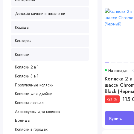
Детские качели и шезлонги
Комоды
Конверты
Коляски
Коляски 2 в 1
На складе
К
Коляски 3 в 1
Коляска 2 в 
шасси Chrom
Прогулочные коляски
Black (Черны
Коляски для двойни
115 
-21 %
Коляска-люлька
Аксессуары для колясок
Купить
Бренды
Коляски в городах