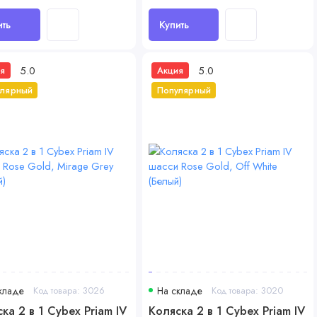
ить
Купить
5.0
5.0
я
Акция
улярный
Популярный
кладе
Код товара: 3026
На складе
Код товара: 3020
ка 2 в 1 Cybex Priam IV
Коляска 2 в 1 Cybex Priam IV