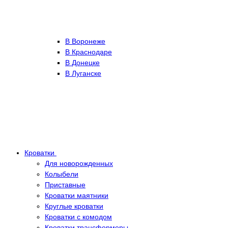
В Воронеже
В Краснодаре
В Донецке
В Луганске
Кроватки
Для новорожденных
Колыбели
Приставные
Кроватки маятники
Круглые кроватки
Кроватки с комодом
Кроватки трансформеры