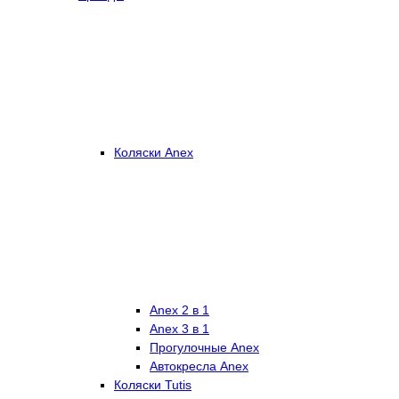
Коляски Anex
Anex 2 в 1
Anex 3 в 1
Прогулочные Anex
Автокресла Anex
Коляски Tutis