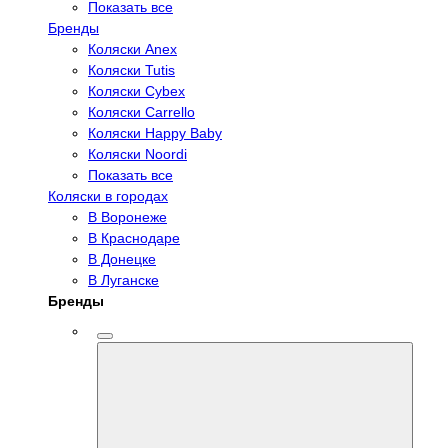
Показать все
Бренды
Коляски Anex
Коляски Tutis
Коляски Cybex
Коляски Carrello
Коляски Happy Baby
Коляски Noordi
Показать все
Коляски в городах
В Воронеже
В Краснодаре
В Донецке
В Луганске
Бренды