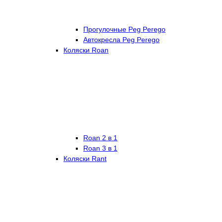
Прогулочные Peg Perego
Автокресла Peg Perego
Коляски Roan
Roan 2 в 1
Roan 3 в 1
Коляски Rant