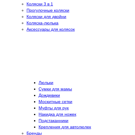
Коляски 3 в 1
Прогулочные коляски
Коляски для двойни
Коляска-люлька
Аксессуары для колясок
Люльки
Сумки для мамы
Дождевики
Москитные сетки
Муфты для рук
Накидка для ножек
Подстаканники
Крепления для автолюлек
Бренды