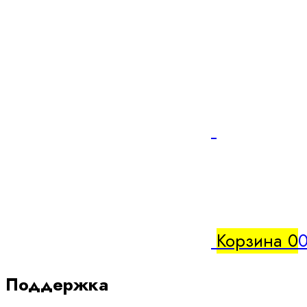
Корзина
0
0
Поддержка