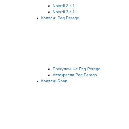
Noordi 2 в 1
Noordi 3 в 1
Коляски Peg Perego
Прогулочные Peg Perego
Автокресла Peg Perego
Коляски Roan