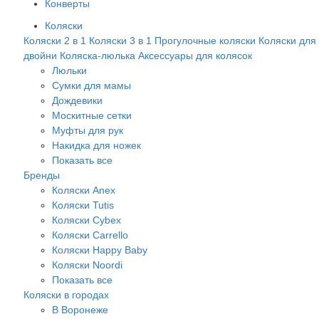
Конверты
Коляски
Коляски 2 в 1
Коляски 3 в 1
Прогулочные коляски
Коляски для
двойни
Коляска-люлька
Аксессуары для колясок
Люльки
Сумки для мамы
Дождевики
Москитные сетки
Муфты для рук
Накидка для ножек
Показать все
Бренды
Коляски Anex
Коляски Tutis
Коляски Cybex
Коляски Carrello
Коляски Happy Baby
Коляски Noordi
Показать все
Коляски в городах
В Воронеже