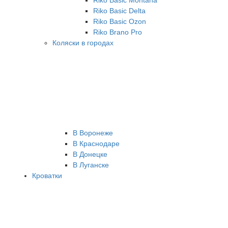
Riko Basic Montana
Riko Basic Delta
Riko Basic Ozon
Riko Brano Pro
Коляски в городах
В Воронеже
В Краснодаре
В Донецке
В Луганске
Кроватки