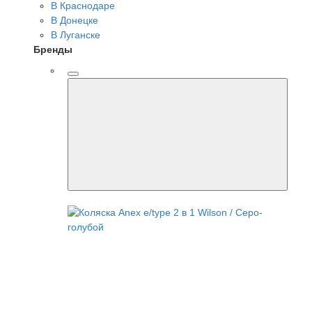
В Краснодаре
В Донецке
В Луганске
Бренды