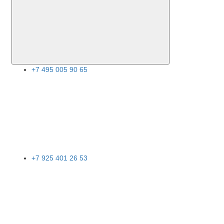
+7 495 005 90 65
+7 925 401 26 53