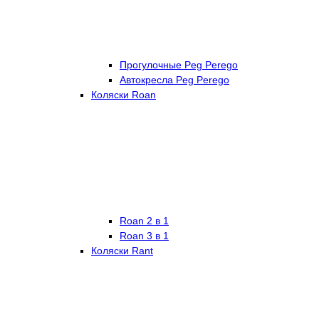
Прогулочные Peg Perego
Автокресла Peg Perego
Коляски Roan
Roan 2 в 1
Roan 3 в 1
Коляски Rant