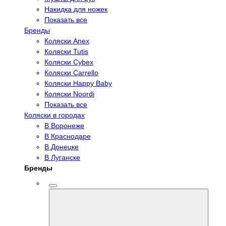
Накидка для ножек
Показать все
Бренды
Коляски Anex
Коляски Tutis
Коляски Cybex
Коляски Carrello
Коляски Happy Baby
Коляски Noordi
Показать все
Коляски в городах
В Воронеже
В Краснодаре
В Донецке
В Луганске
Бренды