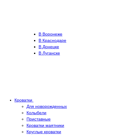
В Воронеже
В Краснодаре
В Донецке
В Луганске
Кроватки
Для новорожденных
Колыбели
Приставные
Кроватки маятники
Круглые кроватки