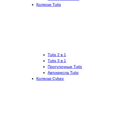
Коляски Tutis
Tutis 2 в 1
Tutis 3 в 1
Прогулочные Tutis
Автокресла Tutis
Коляски Cybex