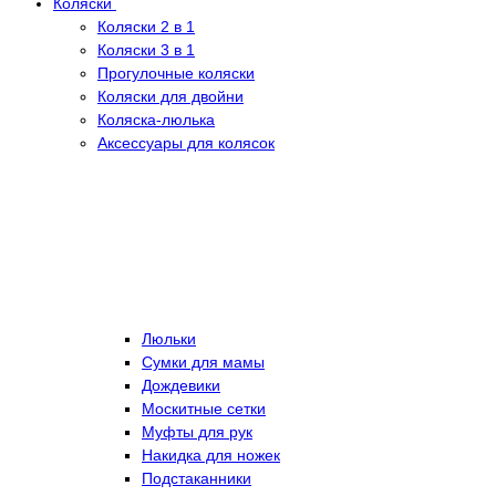
Коляски
Коляски 2 в 1
Коляски 3 в 1
Прогулочные коляски
Коляски для двойни
Коляска-люлька
Аксессуары для колясок
Люльки
Сумки для мамы
Дождевики
Москитные сетки
Муфты для рук
Накидка для ножек
Подстаканники