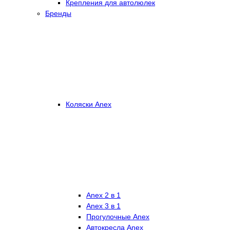
Крепления для автолюлек
Бренды
Коляски Anex
Anex 2 в 1
Anex 3 в 1
Прогулочные Anex
Автокресла Anex