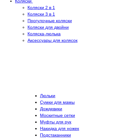
Коляски
Коляски 2 в 1
Коляски 3 в 1
Прогулочные коляски
Коляски для двойни
Коляска-люлька
Аксессуары для колясок
Люльки
Сумки для мамы
Дождевики
Москитные сетки
Муфты для рук
Накидка для ножек
Подстаканники