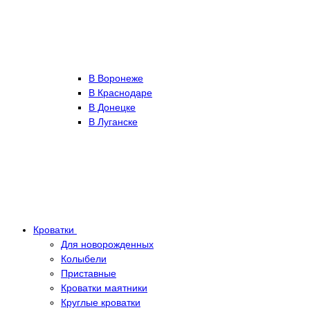
В Воронеже
В Краснодаре
В Донецке
В Луганске
Кроватки
Для новорожденных
Колыбели
Приставные
Кроватки маятники
Круглые кроватки