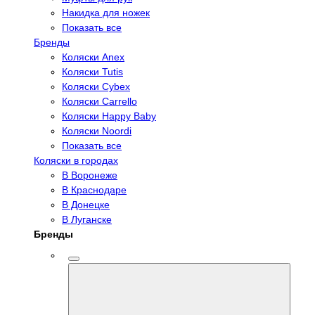
Накидка для ножек
Показать все
Бренды
Коляски Anex
Коляски Tutis
Коляски Cybex
Коляски Carrello
Коляски Happy Baby
Коляски Noordi
Показать все
Коляски в городах
В Воронеже
В Краснодаре
В Донецке
В Луганске
Бренды