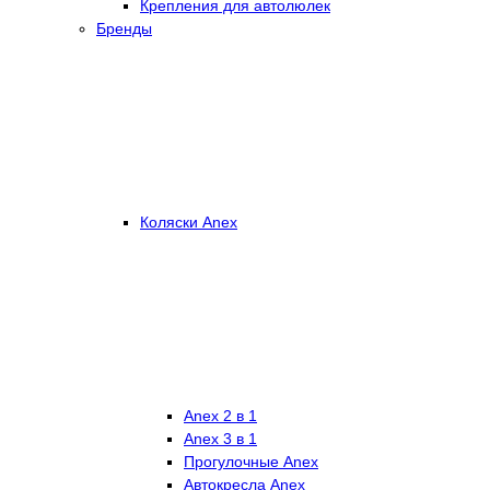
Крепления для автолюлек
Бренды
Коляски Anex
Anex 2 в 1
Anex 3 в 1
Прогулочные Anex
Автокресла Anex