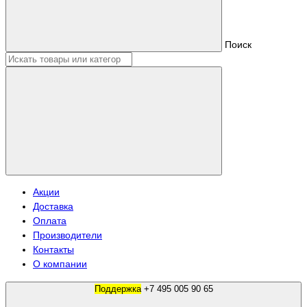
Поиск
Акции
Доставка
Оплата
Производители
Контакты
О компании
Поддержка
+7 495 005 90 65