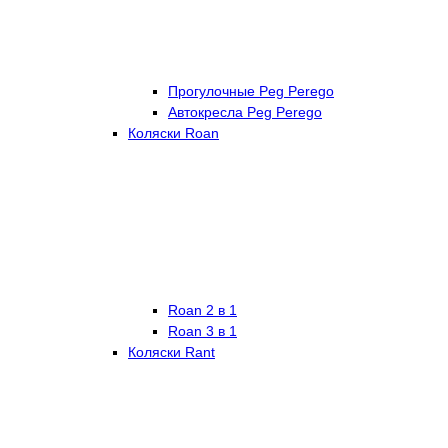
Прогулочные Peg Perego
Автокресла Peg Perego
Коляски Roan
Roan 2 в 1
Roan 3 в 1
Коляски Rant