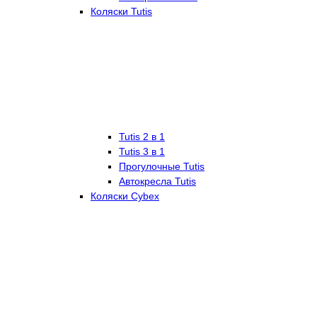
Коляски Tutis
Tutis 2 в 1
Tutis 3 в 1
Прогулочные Tutis
Автокресла Tutis
Коляски Cybex