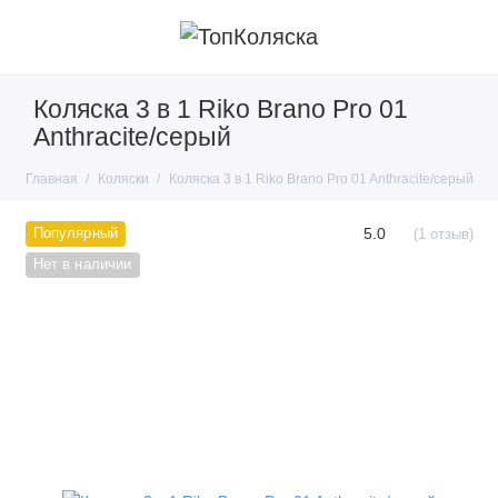
Коляска 3 в 1 Riko Brano Pro 01
Anthracite/серый
Главная
Коляски
Коляска 3 в 1 Riko Brano Pro 01 Anthracite/серый
5.0
Популярный
(1 отзыв)
Нет в наличии