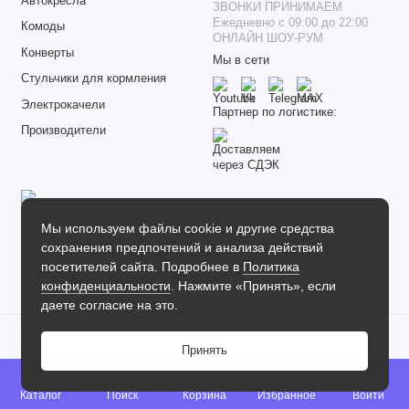
Автокресла
ЗВОНКИ ПРИНИМАЕМ
Ежедневно с 09:00 до 22:00
Комоды
ОНЛАЙН ШОУ-РУМ
Конверты
Мы в сети
Стульчики для кормления
Электрокачели
Партнер по логистике:
Производители
Мы используем файлы cookie и другие средства
сохранения предпочтений и анализа действий
Интернет-магазин товаров для детей «Топ Коляска»
посетителей сайта. Подробнее в
Политика
2026
конфиденциальности
. Нажмите «Принять», если
даете согласие на это.
Мы принимаем:
Принять
0
Каталог
Поиск
Корзина
Избранное
Войти