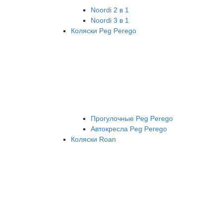
Noordi 2 в 1
Noordi 3 в 1
Коляски Peg Perego
Прогулочные Peg Perego
Автокресла Peg Perego
Коляски Roan