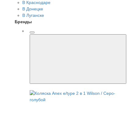
В Краснодаре
В Донецке
В Луганске
Бренды