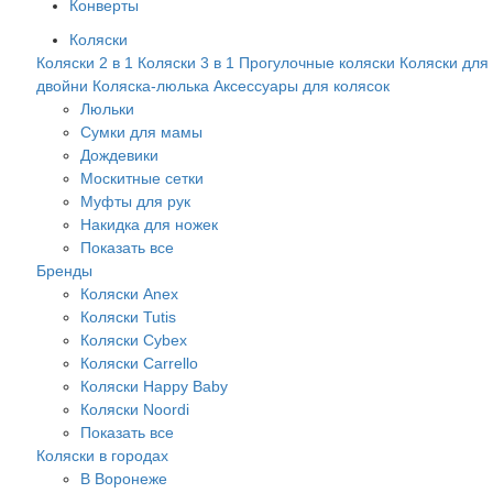
Конверты
Коляски
Коляски 2 в 1
Коляски 3 в 1
Прогулочные коляски
Коляски для
двойни
Коляска-люлька
Аксессуары для колясок
Люльки
Сумки для мамы
Дождевики
Москитные сетки
Муфты для рук
Накидка для ножек
Показать все
Бренды
Коляски Anex
Коляски Tutis
Коляски Cybex
Коляски Carrello
Коляски Happy Baby
Коляски Noordi
Показать все
Коляски в городах
В Воронеже