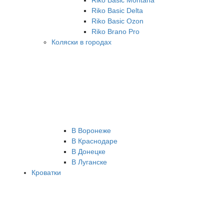
Riko Basic Montana
Riko Basic Delta
Riko Basic Ozon
Riko Brano Pro
Коляски в городах
В Воронеже
В Краснодаре
В Донецке
В Луганске
Кроватки