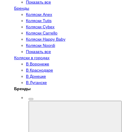
Показать все
Бренды
Коляски Anex
Коляски Tutis
Коляски Cybex
Коляски Carrello
Коляски Happy Baby
Коляски Noordi
Показать все
Коляски в городах
В Воронеже
В Краснодаре
В Донецке
В Луганске
Бренды