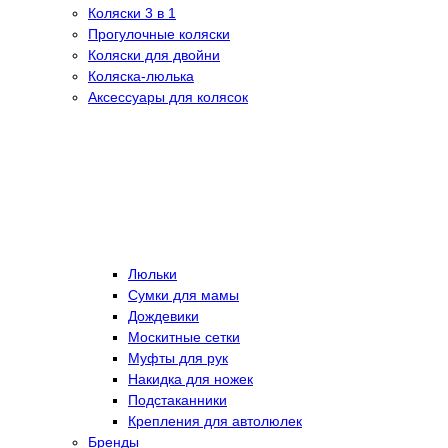
Коляски 3 в 1
Прогулочные коляски
Коляски для двойни
Коляска-люлька
Аксессуары для колясок
Люльки
Сумки для мамы
Дождевики
Москитные сетки
Муфты для рук
Накидка для ножек
Подстаканники
Крепления для автолюлек
Бренды