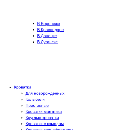
В Воронеже
В Краснодаре
В Донецке
В Луганске
Кроватки
Для новорожденных
Колыбели
Приставные
Кроватки маятники
Круглые кроватки
Кроватки с комодом
Кроватки трансформеры