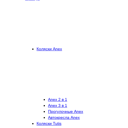
Коляски Anex
Anex 2 в 1
Anex 3 в 1
Прогулочные Anex
Автокресла Anex
Коляски Tutis