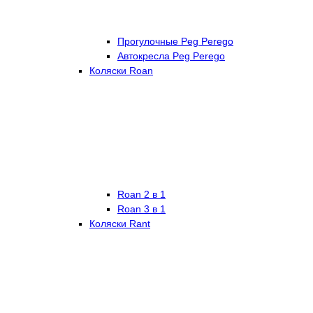
Прогулочные Peg Perego
Автокресла Peg Perego
Коляски Roan
Roan 2 в 1
Roan 3 в 1
Коляски Rant