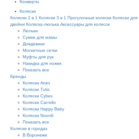
Конверты
Коляски
Коляски 2 в 1
Коляски 3 в 1
Прогулочные коляски
Коляски для
двойни
Коляска-люлька
Аксессуары для колясок
Люльки
Сумки для мамы
Дождевики
Москитные сетки
Муфты для рук
Накидка для ножек
Показать все
Бренды
Коляски Anex
Коляски Tutis
Коляски Cybex
Коляски Carrello
Коляски Happy Baby
Коляски Noordi
Показать все
Коляски в городах
В Воронеже