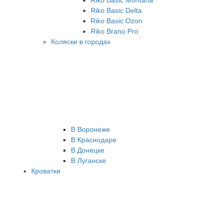
Riko Basic Montana
Riko Basic Delta
Riko Basic Ozon
Riko Brano Pro
Коляски в городах
В Воронеже
В Краснодаре
В Донецке
В Луганске
Кроватки