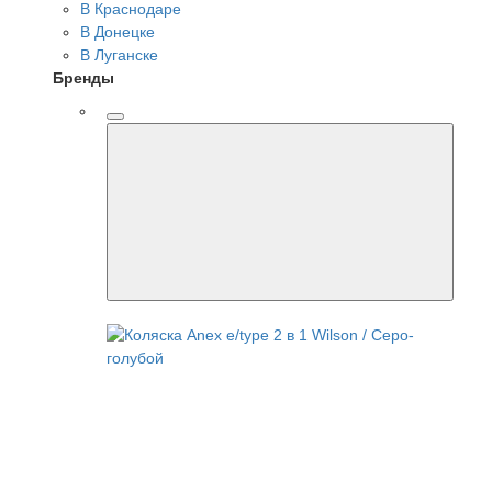
В Краснодаре
В Донецке
В Луганске
Бренды