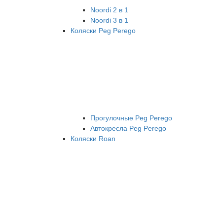
Noordi 2 в 1
Noordi 3 в 1
Коляски Peg Perego
Прогулочные Peg Perego
Автокресла Peg Perego
Коляски Roan