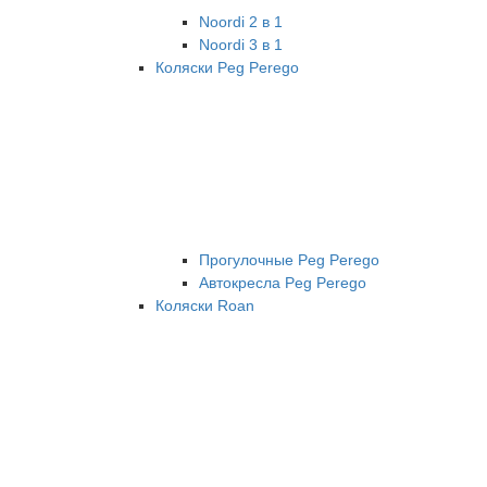
Noordi 2 в 1
Noordi 3 в 1
Коляски Peg Perego
Прогулочные Peg Perego
Автокресла Peg Perego
Коляски Roan