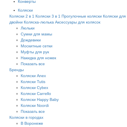
Конверты
Коляски
Коляски 2 в 1
Коляски 3 в 1
Прогулочные коляски
Коляски для
двойни
Коляска-люлька
Аксессуары для колясок
Люльки
Сумки для мамы
Дождевики
Москитные сетки
Муфты для рук
Накидка для ножек
Показать все
Бренды
Коляски Anex
Коляски Tutis
Коляски Cybex
Коляски Carrello
Коляски Happy Baby
Коляски Noordi
Показать все
Коляски в городах
В Воронеже