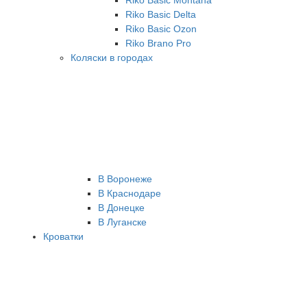
Riko Basic Montana
Riko Basic Delta
Riko Basic Ozon
Riko Brano Pro
Коляски в городах
В Воронеже
В Краснодаре
В Донецке
В Луганске
Кроватки