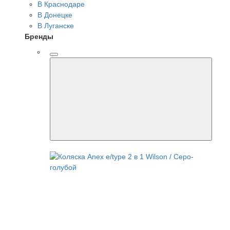
В Краснодаре
В Донецке
В Луганске
Бренды