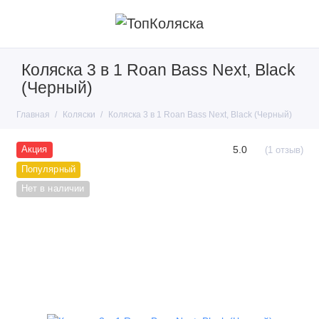
Коляска 3 в 1 Roan Bass Next, Black
(Черный)
Главная
Коляски
Коляска 3 в 1 Roan Bass Next, Black (Черный)
5.0
Акция
(1 отзыв)
Популярный
Нет в наличии