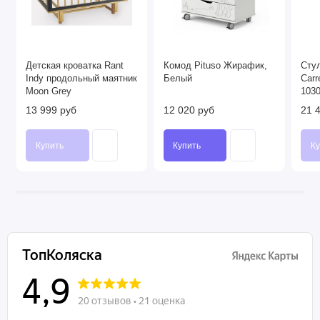
Детская кроватка Rant
Комод Pituso Жирафик,
Сту
Indy продольный маятник
Белый
Carr
Moon Grey
1030
(Сер
13 999 руб
12 020 руб
21 
Купить
Купить
Ку