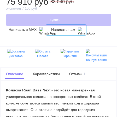
75 910 руб
83 040 руб
экономия 7 130 руб
Купить
Написать в MAX
Написать нам
Доставка
Оплата
Гарантия
Консультация
Описание
Характеристики
Отзывы
1
Коляска Roan Bass Nex
t - это новая маневренная
универсальная коляска на поворотных колёсах. В этой
коляске сочетаются малый вес, лёгкий ход и хорошая
амортизация. Она отлично подойдёт для городских
прогулок, не подведет на бездорожье и зимой на дороге вы