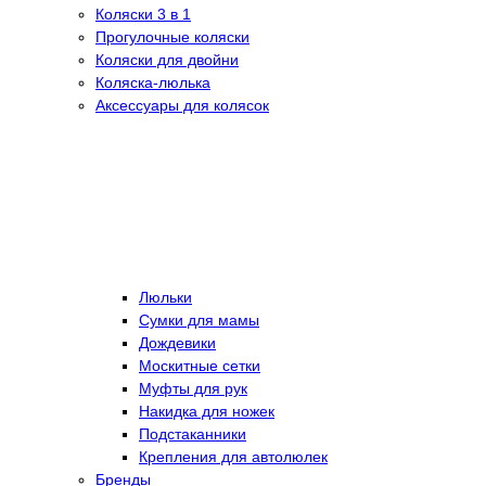
Коляски 3 в 1
Прогулочные коляски
Коляски для двойни
Коляска-люлька
Аксессуары для колясок
Люльки
Сумки для мамы
Дождевики
Москитные сетки
Муфты для рук
Накидка для ножек
Подстаканники
Крепления для автолюлек
Бренды