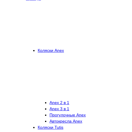
Коляски Anex
Anex 2 в 1
Anex 3 в 1
Прогулочные Anex
Автокресла Anex
Коляски Tutis