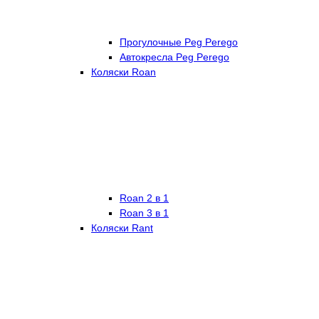
Прогулочные Peg Perego
Автокресла Peg Perego
Коляски Roan
Roan 2 в 1
Roan 3 в 1
Коляски Rant