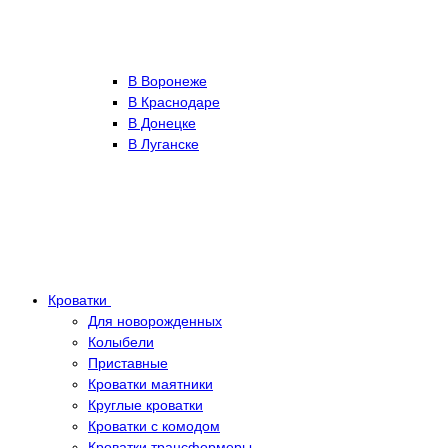
В Воронеже
В Краснодаре
В Донецке
В Луганске
Кроватки
Для новорожденных
Колыбели
Приставные
Кроватки маятники
Круглые кроватки
Кроватки с комодом
Кроватки трансформеры