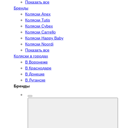
Показать все
Бренды
Коляски Anex
Коляски Tutis
Коляски Cybex
Коляски Carrello
Коляски Happy Baby
Коляски Noordi
Показать все
Коляски в городах
В Воронеже
В Краснодаре
В Донецке
В Луганске
Бренды