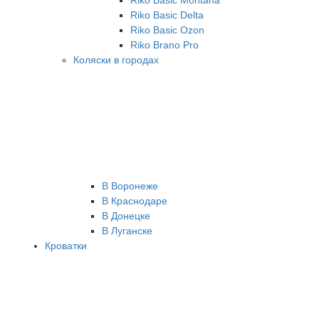
Riko Basic Montana
Riko Basic Delta
Riko Basic Ozon
Riko Brano Pro
Коляски в городах
В Воронеже
В Краснодаре
В Донецке
В Луганске
Кроватки