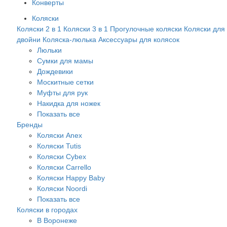
Конверты
Коляски
Коляски 2 в 1
Коляски 3 в 1
Прогулочные коляски
Коляски для
двойни
Коляска-люлька
Аксессуары для колясок
Люльки
Сумки для мамы
Дождевики
Москитные сетки
Муфты для рук
Накидка для ножек
Показать все
Бренды
Коляски Anex
Коляски Tutis
Коляски Cybex
Коляски Carrello
Коляски Happy Baby
Коляски Noordi
Показать все
Коляски в городах
В Воронеже