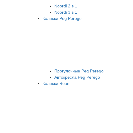
Noordi 2 в 1
Noordi 3 в 1
Коляски Peg Perego
Прогулочные Peg Perego
Автокресла Peg Perego
Коляски Roan