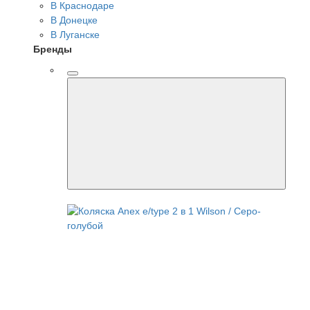
В Краснодаре
В Донецке
В Луганске
Бренды