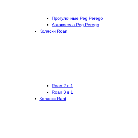
Прогулочные Peg Perego
Автокресла Peg Perego
Коляски Roan
Roan 2 в 1
Roan 3 в 1
Коляски Rant