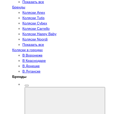
Показать все
Бренды
Коляски Anex
Коляски Tutis
Коляски Cybex
Коляски Carrello
Коляски Happy Baby
Коляски Noordi
Показать все
Коляски в городах
В Воронеже
В Краснодаре
В Донецке
В Луганске
Бренды