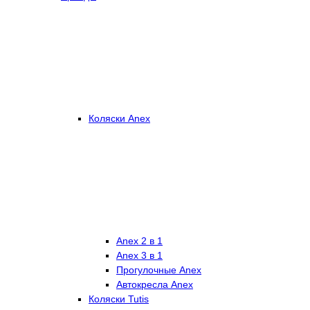
Коляски Anex
Anex 2 в 1
Anex 3 в 1
Прогулочные Anex
Автокресла Anex
Коляски Tutis