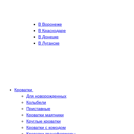
В Воронеже
В Краснодаре
В Донецке
В Луганске
Кроватки
Для новорожденных
Колыбели
Приставные
Кроватки маятники
Круглые кроватки
Кроватки с комодом
Кроватки трансформеры