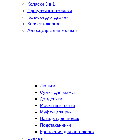
Коляски 3 в 1
Прогулочные коляски
Коляски для двойни
Коляска-люлька
Аксессуары для колясок
Люльки
Сумки для мамы
Дождевики
Москитные сетки
Муфты для рук
Накидка для ножек
Подстаканники
Крепления для автолюлек
Бренды