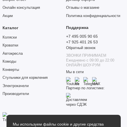
Онлайн консультация
Отзывы о магазине
Акции
Политика конфиденциальности
Поддержка
Каталог
+7 495 005 90 65
Коляски
+7 925 401 26 53
Кроватки
Обратный звонок
Автокресла
ЗВОНКИ ПРИНИМАЕМ
Ежедневно с 09:00 до 22:00
Комоды
ОНЛАЙН ШОУ-РУМ
Конверты
Мы в сети
Стульчики для кормления
Электрокачели
Партнер по логистике:
Производители
Мы используем файлы cookie и другие средства