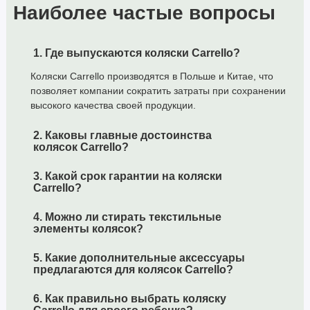
Наиболее частые вопросы
Новый чехол на ножки: в комплекте с коляской
поставляется большой и стеганный чехол на ножки с
молнией, который обеспечивает удобный доступ к
1. Где выпускаются коляски Carrello?
малышу и защиту от холода и ветра.
Коляски Carrello производятся в Польше и Китае, что
Подстаканник: в новой модели также предусмотрен
позволяет компании сократить затраты при сохранении
удобный подстаканник на коляску, что делает ее еще
высокого качества своей продукции.
более функциональной.
2. Каковы главные достоинства
Эти новые функции и усовершенствования делают carrello bravo
колясок Carrello?
crl-5520 (bravo sl) привлекательным и практичным выбором для
родителей, которым важны безопасность и комфорт малыша.
3. Какой срок гарантии на коляски
Carrello?
Характеристики:
4. Можно ли стирать текстильные
Размер в собранном виде (ШхДхВ): 55х95х109 см
элементы колясок?
Размер спального места (ШхДхГ): 38х93х22 см
5. Какие дополнительные аксессуары
Высота спинки: 50 см
предлагаются для колясок Carrello?
Глубина сиденья: 22 см
Длина подножки: 21 см
6. Как правильно выбрать коляску