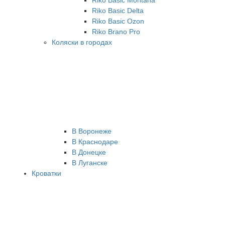
Riko Basic Montana
Riko Basic Delta
Riko Basic Ozon
Riko Brano Pro
Коляски в городах
В Воронеже
В Краснодаре
В Донецке
В Луганске
Кроватки