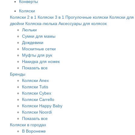
Конверты
Коляски
Коляски 2 в 1
Коляски 3 в 1
Прогулочные коляски
Коляски для
двойни
Коляска-люлька
Аксессуары для колясок
Люльки
Сумки для мамы
Дождевики
Москитные сетки
Муфты для рук
Накидка для ножек
Показать все
Бренды
Коляски Anex
Коляски Tutis
Коляски Cybex
Коляски Carrello
Коляски Happy Baby
Коляски Noordi
Показать все
Коляски в городах
В Воронеже