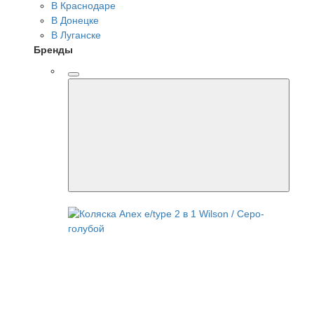
В Краснодаре
В Донецке
В Луганске
Бренды