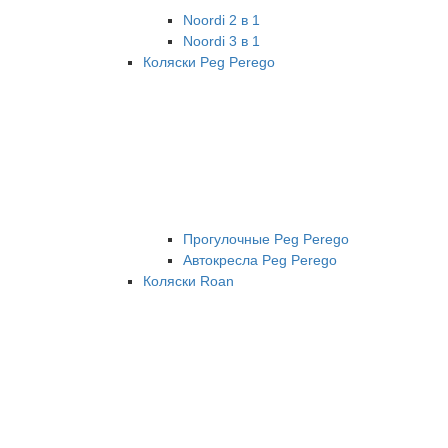
Noordi 2 в 1
Noordi 3 в 1
Коляски Peg Perego
Прогулочные Peg Perego
Автокресла Peg Perego
Коляски Roan