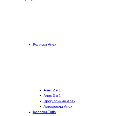
Коляски Anex
Anex 2 в 1
Anex 3 в 1
Прогулочные Anex
Автокресла Anex
Коляски Tutis