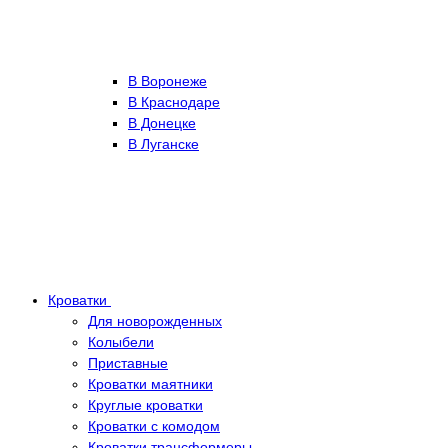
В Воронеже
В Краснодаре
В Донецке
В Луганске
Кроватки
Для новорожденных
Колыбели
Приставные
Кроватки маятники
Круглые кроватки
Кроватки с комодом
Кроватки трансформеры