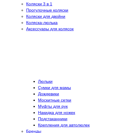
Коляски 3 в 1
Прогулочные коляски
Коляски для двойни
Коляска-люлька
Аксессуары для колясок
Люльки
Сумки для мамы
Дождевики
Москитные сетки
Муфты для рук
Накидка для ножек
Подстаканники
Крепления для автолюлек
Бренды