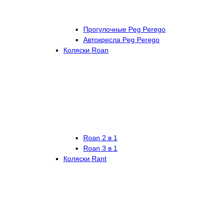
Прогулочные Peg Perego
Автокресла Peg Perego
Коляски Roan
Roan 2 в 1
Roan 3 в 1
Коляски Rant