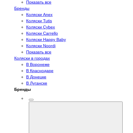
Показать все
Бренды
Коляски Anex
Коляски Tutis
Коляски Cybex
Коляски Carrello
Коляски Happy Baby
Коляски Noordi
Показать все
Коляски в городах
В Воронеже
В Краснодаре
В Донецке
В Луганске
Бренды