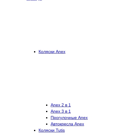
Коляски Anex
Anex 2 в 1
Anex 3 в 1
Прогулочные Anex
Автокресла Anex
Коляски Tutis