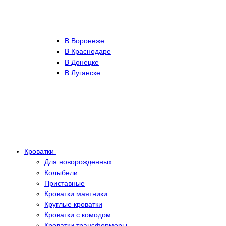
В Воронеже
В Краснодаре
В Донецке
В Луганске
Кроватки
Для новорожденных
Колыбели
Приставные
Кроватки маятники
Круглые кроватки
Кроватки с комодом
Кроватки трансформеры