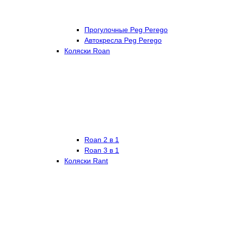
Прогулочные Peg Perego
Автокресла Peg Perego
Коляски Roan
Roan 2 в 1
Roan 3 в 1
Коляски Rant