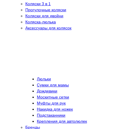
Коляски 3 в 1
Прогулочные коляски
Коляски для двойни
Коляска-люлька
Аксессуары для колясок
Люльки
Сумки для мамы
Дождевики
Москитные сетки
Муфты для рук
Накидка для ножек
Подстаканники
Крепления для автолюлек
Бренды