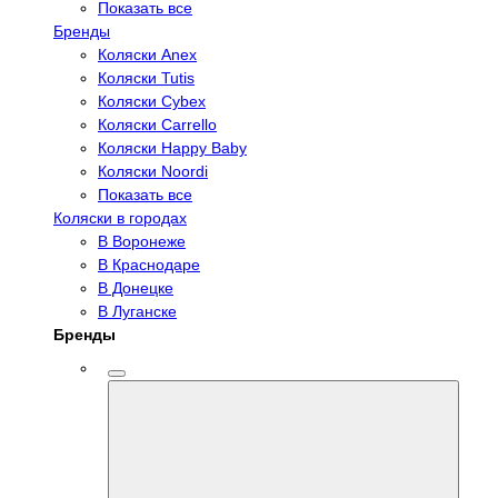
Показать все
Бренды
Коляски Anex
Коляски Tutis
Коляски Cybex
Коляски Carrello
Коляски Happy Baby
Коляски Noordi
Показать все
Коляски в городах
В Воронеже
В Краснодаре
В Донецке
В Луганске
Бренды