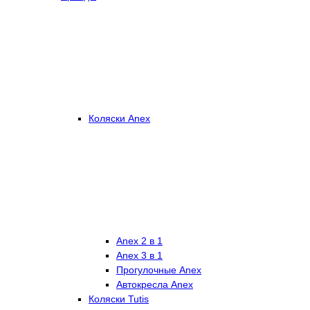
Коляски Anex
Anex 2 в 1
Anex 3 в 1
Прогулочные Anex
Автокресла Anex
Коляски Tutis