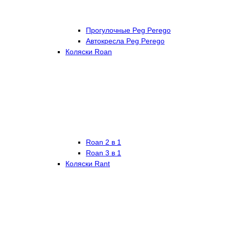
Прогулочные Peg Perego
Автокресла Peg Perego
Коляски Roan
Roan 2 в 1
Roan 3 в 1
Коляски Rant