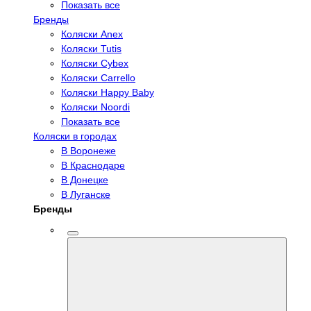
Показать все
Бренды
Коляски Anex
Коляски Tutis
Коляски Cybex
Коляски Carrello
Коляски Happy Baby
Коляски Noordi
Показать все
Коляски в городах
В Воронеже
В Краснодаре
В Донецке
В Луганске
Бренды