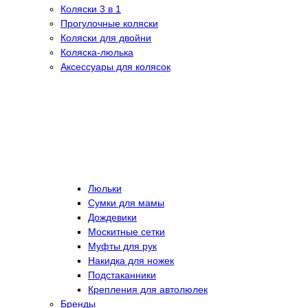
Коляски 3 в 1
Прогулочные коляски
Коляски для двойни
Коляска-люлька
Аксессуары для колясок
Люльки
Сумки для мамы
Дождевики
Москитные сетки
Муфты для рук
Накидка для ножек
Подстаканники
Крепления для автолюлек
Бренды