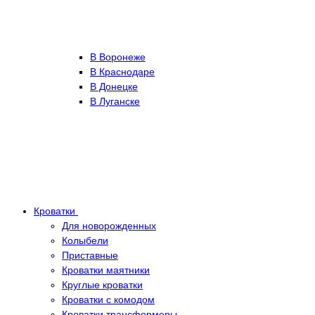
В Воронеже
В Краснодаре
В Донецке
В Луганске
Кроватки
Для новорожденных
Колыбели
Приставные
Кроватки маятники
Круглые кроватки
Кроватки с комодом
Кроватки трансформеры