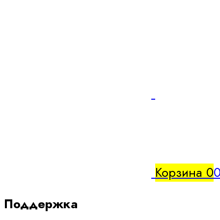
Корзина
0
0
Поддержка