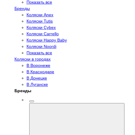
Показать все
Бренды
Коляски Anex
Коляски Tutis
Коляски Cybex
Коляски Carrello
Коляски Happy Baby
Коляски Noordi
Показать все
Коляски в городах
В Воронеже
В Краснодаре
В Донецке
В Луганске
Бренды