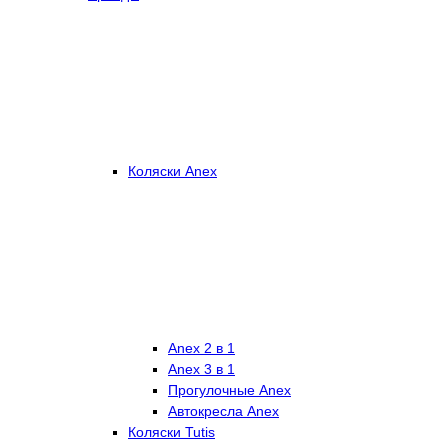
Коляски Anex
Anex 2 в 1
Anex 3 в 1
Прогулочные Anex
Автокресла Anex
Коляски Tutis