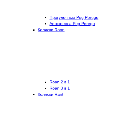
Прогулочные Peg Perego
Автокресла Peg Perego
Коляски Roan
Roan 2 в 1
Roan 3 в 1
Коляски Rant