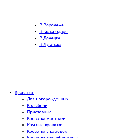
В Воронеже
В Краснодаре
В Донецке
В Луганске
Кроватки
Для новорожденных
Колыбели
Приставные
Кроватки маятники
Круглые кроватки
Кроватки с комодом
Кроватки трансформеры