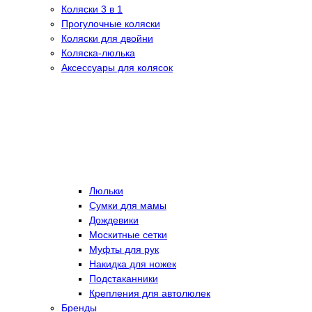
Коляски 3 в 1
Прогулочные коляски
Коляски для двойни
Коляска-люлька
Аксессуары для колясок
Люльки
Сумки для мамы
Дождевики
Москитные сетки
Муфты для рук
Накидка для ножек
Подстаканники
Крепления для автолюлек
Бренды