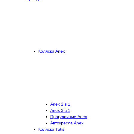
Коляски Anex
Anex 2 в 1
Anex 3 в 1
Прогулочные Anex
Автокресла Anex
Коляски Tutis