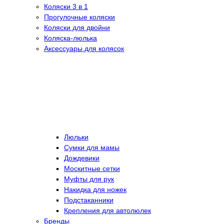
Коляски 3 в 1
Прогулочные коляски
Коляски для двойни
Коляска-люлька
Аксессуары для колясок
Люльки
Сумки для мамы
Дождевики
Москитные сетки
Муфты для рук
Накидка для ножек
Подстаканники
Крепления для автолюлек
Бренды