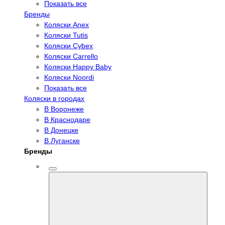
Показать все
Бренды
Коляски Anex
Коляски Tutis
Коляски Cybex
Коляски Carrello
Коляски Happy Baby
Коляски Noordi
Показать все
Коляски в городах
В Воронеже
В Краснодаре
В Донецке
В Луганске
Бренды