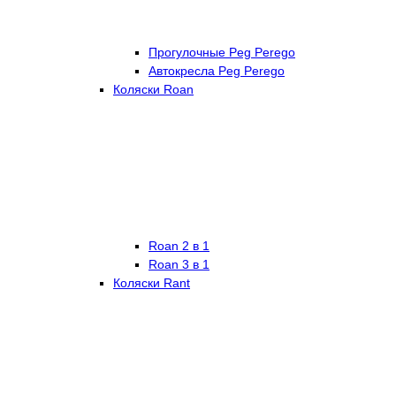
Прогулочные Peg Perego
Автокресла Peg Perego
Коляски Roan
Roan 2 в 1
Roan 3 в 1
Коляски Rant