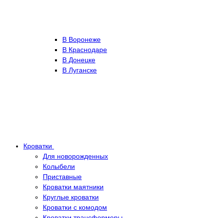
В Воронеже
В Краснодаре
В Донецке
В Луганске
Кроватки
Для новорожденных
Колыбели
Приставные
Кроватки маятники
Круглые кроватки
Кроватки с комодом
Кроватки трансформеры