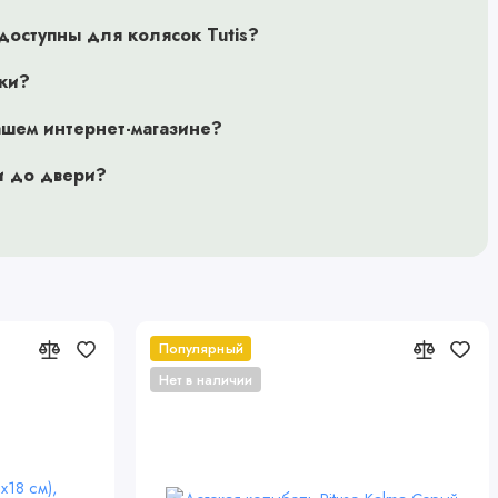
доступны для колясок Tutis?
ски?
ашем интернет-магазине?
и до двери?
Популярный
Нет в наличии