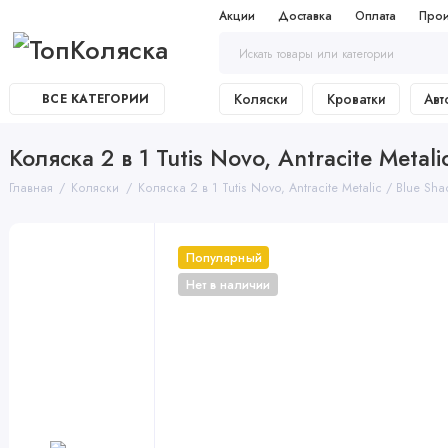
Акции
Доставка
Оплата
Прои
Коляски
Кроватки
Авт
ВСЕ КАТЕГОРИИ
Коляска 2 в 1 Tutis Novo, Antracite Metal
Главная
Коляски
Коляска 2 в 1 Tutis Novo, Antracite Metalic / Blue Sh
Популярный
Нет в наличии