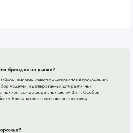
угих брендов на рынке?
изайном, высоким качеством материалов и продуманной
ыбор моделей, адаптированных для различных
улочных колясок до модульных систем 3-в-1. Особое
бенка. Бренд также известен использованием
здорожья?