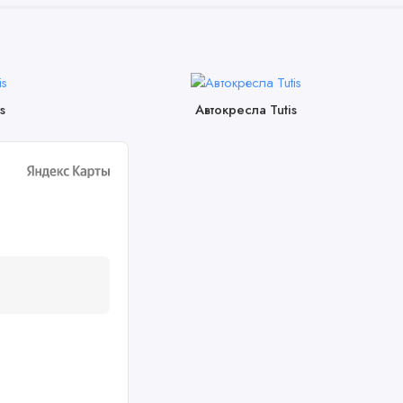
s
Автокресла Tutis