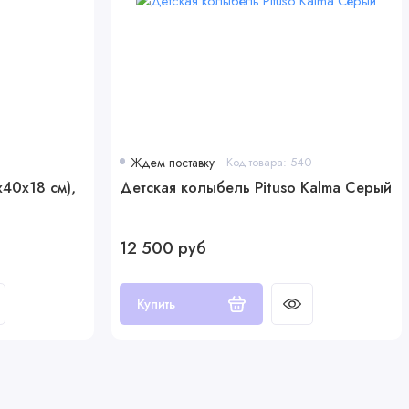
Ждем поставку
Код товара: 540
x40x18 см),
Детская колыбель Pituso Kalma Серый
12 500 руб
Купить