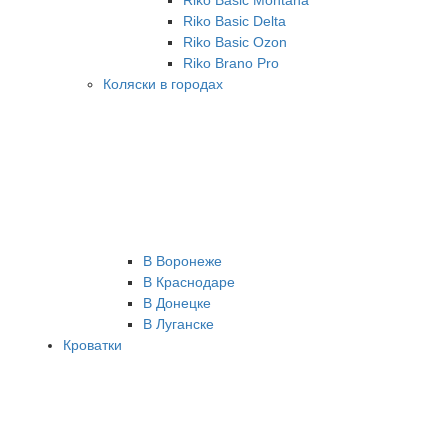
Riko Basic Montana
Riko Basic Delta
Riko Basic Ozon
Riko Brano Pro
Коляски в городах
В Воронеже
В Краснодаре
В Донецке
В Луганске
Кроватки