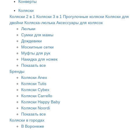
Конверты
Коляски
Коляски 2 в 1
Коляски 3 в 1
Прогулочные коляски
Коляски для
двойни
Коляска-люлька
Аксессуары для колясок
Люльки
Сумки для мамы
Дождевики
Москитные сетки
Муфты для рук
Накидка для ножек
Показать все
Бренды
Коляски Anex
Коляски Tutis
Коляски Cybex
Коляски Carrello
Коляски Happy Baby
Коляски Noordi
Показать все
Коляски в городах
В Воронеже