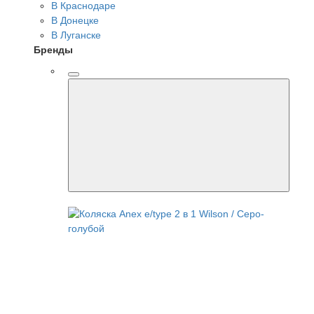
В Краснодаре
В Донецке
В Луганске
Бренды