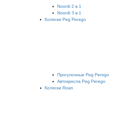
Noordi 2 в 1
Noordi 3 в 1
Коляски Peg Perego
Прогулочные Peg Perego
Автокресла Peg Perego
Коляски Roan