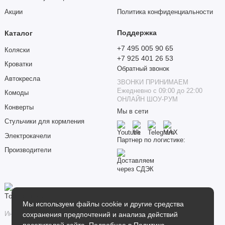
Акции
Политика конфиденциальности
Поддержка
Каталог
+7 495 005 90 65
Коляски
+7 925 401 26 53
Кроватки
Обратный звонок
Автокресла
ЗВОНКИ ПРИНИМАЕМ
Ежедневно с 09:00 до 22:00
Комоды
ОНЛАЙН ШОУ-РУМ
Конверты
Мы в сети
Стульчики для кормления
Электрокачели
Партнер по логистике:
Производители
Мы используем файлы cookie и другие средства
сохранения предпочтений и анализа действий
Интернет-магазин товаров для детей «Топ Коляска»
посетителей сайта. Подробнее в
Политика