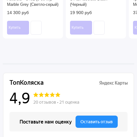
Marble Grey (Светло-серый)
(Черный)
M
14 300 руб
19 900 руб
3
Купить
Купить
К