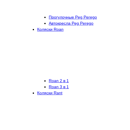
Прогулочные Peg Perego
Автокресла Peg Perego
Коляски Roan
Roan 2 в 1
Roan 3 в 1
Коляски Rant