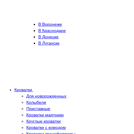
В Воронеже
В Краснодаре
В Донецке
В Луганске
Кроватки
Для новорожденных
Колыбели
Приставные
Кроватки маятники
Круглые кроватки
Кроватки с комодом
Кроватки трансформеры