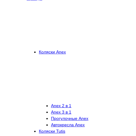
Коляски Anex
Anex 2 в 1
Anex 3 в 1
Прогулочные Anex
Автокресла Anex
Коляски Tutis