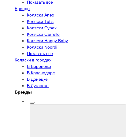
Показать все
Бренды
Коляски Anex
Коляски Tutis
Коляски Cybex
Коляски Carrello
Коляски Happy Baby
Коляски Noordi
Показать все
Коляски в городах
В Воронеже
В Краснодаре
В Донецке
В Луганске
Бренды