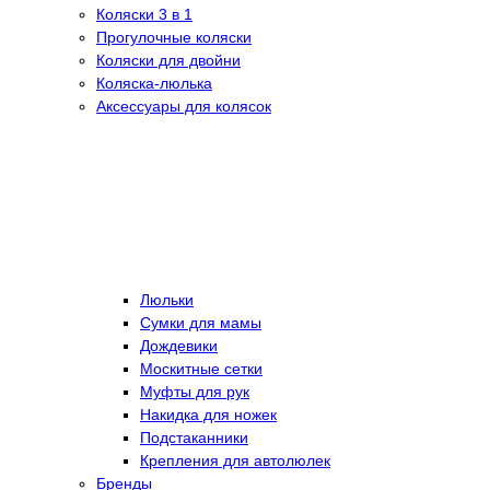
Коляски 3 в 1
Прогулочные коляски
Коляски для двойни
Коляска-люлька
Аксессуары для колясок
Люльки
Сумки для мамы
Дождевики
Москитные сетки
Муфты для рук
Накидка для ножек
Подстаканники
Крепления для автолюлек
Бренды