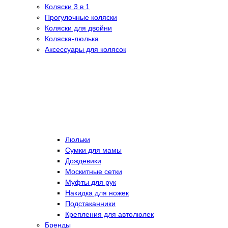
Коляски 3 в 1
Прогулочные коляски
Коляски для двойни
Коляска-люлька
Аксессуары для колясок
Люльки
Сумки для мамы
Дождевики
Москитные сетки
Муфты для рук
Накидка для ножек
Подстаканники
Крепления для автолюлек
Бренды