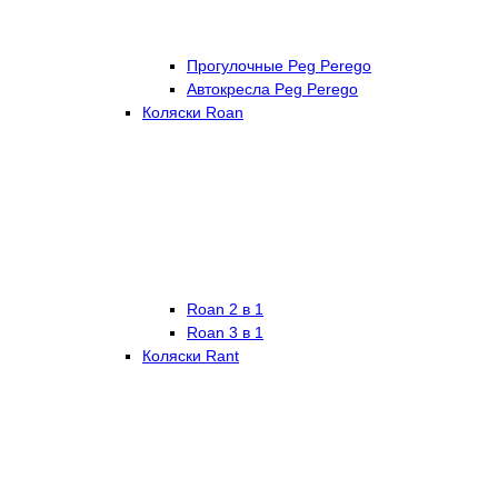
Прогулочные Peg Perego
Автокресла Peg Perego
Коляски Roan
Roan 2 в 1
Roan 3 в 1
Коляски Rant