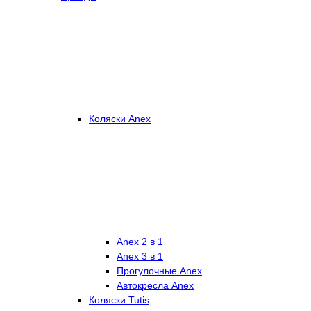
Коляски Anex
Anex 2 в 1
Anex 3 в 1
Прогулочные Anex
Автокресла Anex
Коляски Tutis