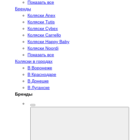
Показать все
Бренды
Коляски Anex
Коляски Tutis
Коляски Cybex
Коляски Carrello
Коляски Happy Baby
Коляски Noordi
Показать все
Коляски в городах
В Воронеже
В Краснодаре
В Донецке
В Луганске
Бренды