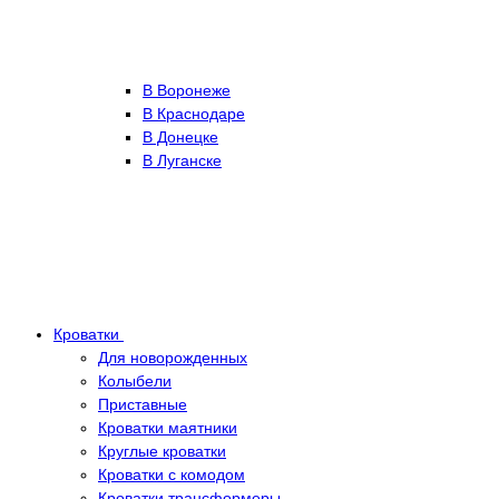
В Воронеже
В Краснодаре
В Донецке
В Луганске
Кроватки
Для новорожденных
Колыбели
Приставные
Кроватки маятники
Круглые кроватки
Кроватки с комодом
Кроватки трансформеры