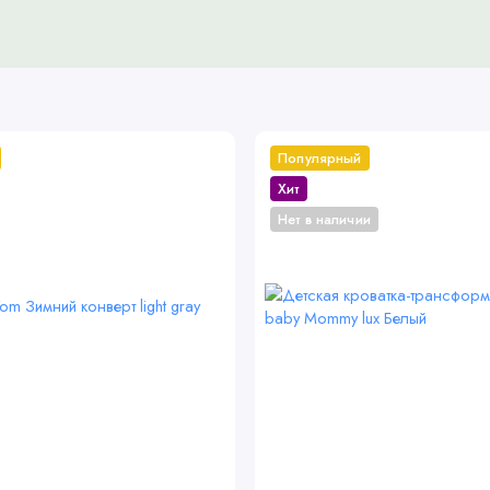
зиции
Популярный
Хит
Нет в наличии