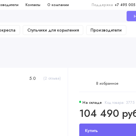
зводители
Контакты
О компании
Поддержка
+7 495 005
Н
окресла
Стульчики для кормления
Производители
5.0
(2 отзыва)
В избранное
На складе
Код товара: 3775
104 490 ру
Купить