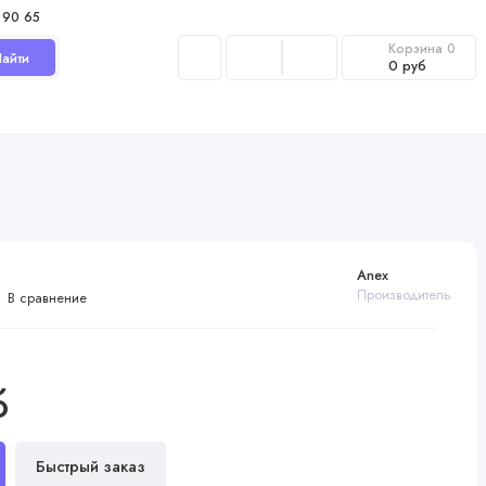
 90 65
Корзина
0
айти
0 руб
Anex
Производитель
В сравнение
б
Быстрый заказ