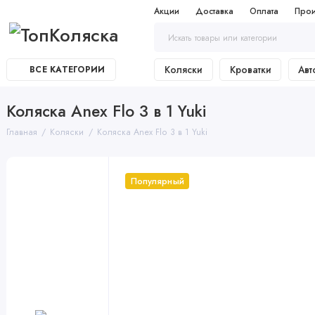
Акции
Доставка
Оплата
Прои
Коляски
Кроватки
Авт
ВСЕ КАТЕГОРИИ
Коляска Anex Flo 3 в 1 Yuki
Главная
Коляски
Коляска Anex Flo 3 в 1 Yuki
Популярный