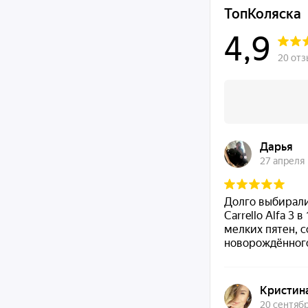
Размеры коробки с люлькой: 444,5x184,1x876,3 мм
Чистый вес коробки с люлькой: 4,5 кг
Вес брутто коробки с люлькой: 6,1 кг
Размеры коробки с рамой и сиденьем: 510х324х654 мм
Чистый вес коробки с рамой и сиденьем: 10,8 кг
Вес брутто коробки с рамой и сиденьем: 14,2 кг