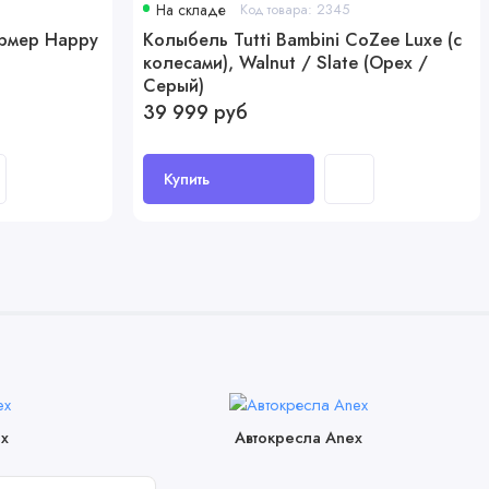
На складе
Код товара: 2345
ормер Happy
Колыбель Tutti Bambini CoZee Luxe (с
колесами), Walnut / Slate (Орех /
Серый)
39 999 руб
Купить
x
Автокресла Anex